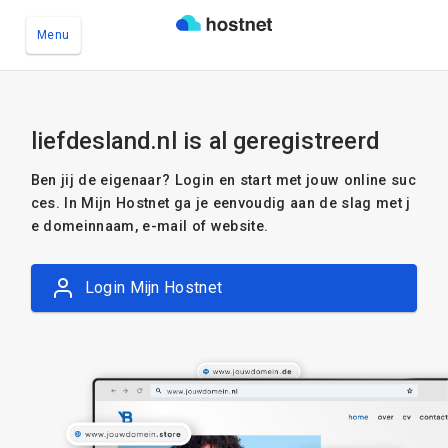
Menu
Ga naar de hoofdinhoud
liefdesland.nl is al geregistreerd
Ben jij de eigenaar? Login en start met jouw online suc
ces. In Mijn Hostnet ga je eenvoudig aan de slag met j
e domeinnaam, e-mail of website.
Login Mijn Hostnet